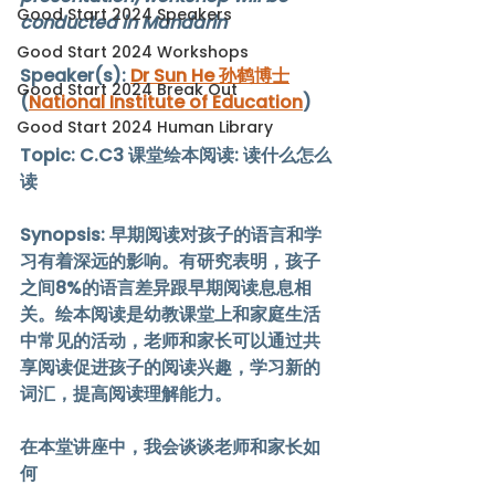
Good Start 2024 Speakers
conducted in Mandarin
Good Start 2024 Workshops
Speaker(s): 
Dr Sun He 
孙鹤博士
Good Start 2024 Break Out
(
National Institute of Education
) 
Good Start 2024 Human Library
Topic:
C.C3 课堂绘本阅读: 读什么怎么
读
Synopsis: 
早期阅读对孩子的语言和学
习有着深远的影响。有研究表明，孩子
之间8%的语言差异跟早期阅读息息相
关。绘本阅读是幼教课堂上和家庭生活
中常见的活动，老师和家长可以通过共
享阅读促进孩子的阅读兴趣，学习新的
词汇，提高阅读理解能力。
在本堂讲座中，我会谈谈老师和家长如
何